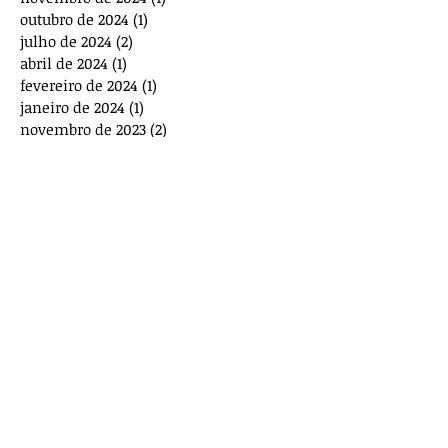
outubro de 2024
(1)
1 post
julho de 2024
(2)
2 posts
abril de 2024
(1)
1 post
fevereiro de 2024
(1)
1 post
janeiro de 2024
(1)
1 post
novembro de 2023
(2)
2 posts
outubro de 2023
(2)
2 posts
agosto de 2023
(1)
1 post
julho de 2023
(1)
1 post
maio de 2023
(3)
3 posts
março de 2023
(1)
1 post
dezembro de 2022
(4)
4 posts
novembro de 2022
(1)
1 post
outubro de 2022
(1)
1 post
agosto de 2022
(1)
1 post
junho de 2022
(1)
1 post
abril de 2022
(1)
1 post
novembro de 2021
(2)
2 posts
Procurar por tags