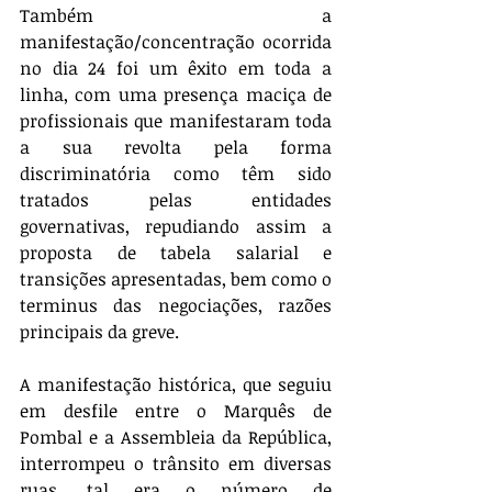
Também a 
manifestação/concentração ocorrida 
no dia 24 foi um êxito em toda a 
linha, com uma presença maciça de 
profissionais que manifestaram toda 
a sua revolta pela forma 
discriminatória como têm sido 
tratados pelas entidades 
governativas, repudiando assim a 
proposta de tabela salarial e 
transições apresentadas, bem como o 
terminus das negociações, razões 
principais da greve.
A manifestação histórica, que seguiu 
em desfile entre o Marquês de 
Pombal e a Assembleia da República, 
interrompeu o trânsito em diversas 
ruas, tal era o número de 