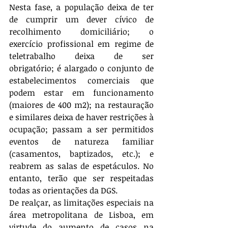
Nesta fase, a população deixa de ter 
de cumprir um dever cívico de 
recolhimento domiciliário; o 
exercício profissional em regime de 
teletrabalho deixa de ser 
obrigatório; é alargado o conjunto de 
estabelecimentos comerciais que 
podem estar em funcionamento 
(maiores de 400 m2); na restauração 
e similares deixa de haver restrições à 
ocupação; passam a ser permitidos 
eventos de natureza familiar 
(casamentos, baptizados, etc.); e 
reabrem as salas de espetáculos. No 
entanto, terão que ser respeitadas 
todas as orientações da DGS.
De realçar, as limitações especiais na 
área metropolitana de Lisboa, em 
virtude do aumento de casos na 