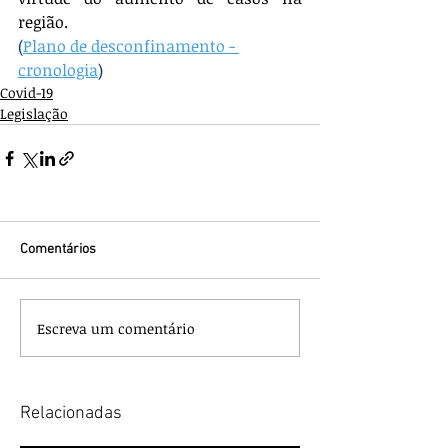
região.
(
Plano de desconfinamento - 
cronologia
)
Covid-19
Legislação
Comentários
Escreva um comentário
Relacionadas