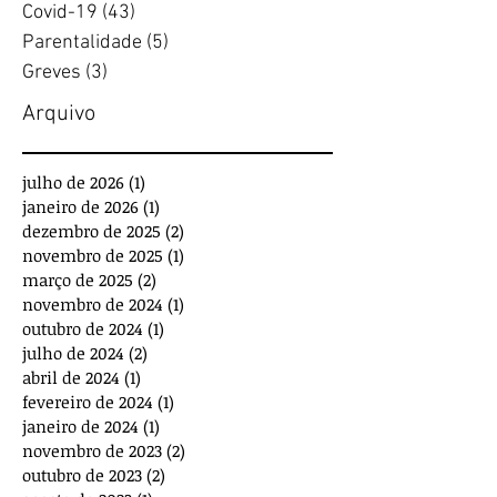
Covid-19
(43)
43 posts
Parentalidade
(5)
5 posts
Greves
(3)
3 posts
Arquivo
julho de 2026
(1)
1 post
janeiro de 2026
(1)
1 post
dezembro de 2025
(2)
2 posts
novembro de 2025
(1)
1 post
março de 2025
(2)
2 posts
novembro de 2024
(1)
1 post
outubro de 2024
(1)
1 post
julho de 2024
(2)
2 posts
abril de 2024
(1)
1 post
fevereiro de 2024
(1)
1 post
janeiro de 2024
(1)
1 post
novembro de 2023
(2)
2 posts
outubro de 2023
(2)
2 posts