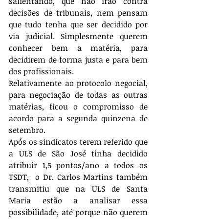
salientando, que não irão contra 
decisões de tribunais, nem pensam 
que tudo tenha que ser decidido por 
via judicial. Simplesmente querem 
conhecer bem a matéria, para 
decidirem de forma justa e para bem 
dos profissionais. 
Relativamente ao protocolo negocial, 
para negociação de todas as outras 
matérias, ficou o compromisso de 
acordo para a segunda quinzena de 
setembro. 
Após os sindicatos terem referido que 
a ULS de São José tinha decidido 
atribuir 1,5 pontos/ano a todos os 
TSDT,  o Dr. Carlos Martins também 
transmitiu que na ULS de Santa 
Maria estão a analisar essa 
possibilidade, até porque não querem 