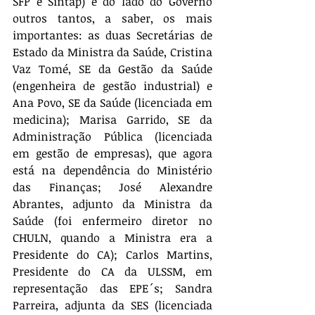
SFP e Sintap) e do lado do Governo 
outros tantos, a saber, os mais 
importantes: as duas Secretárias de 
Estado da Ministra da Saúde, Cristina 
Vaz Tomé, SE da Gestão da Saúde 
(engenheira de gestão industrial) e 
Ana Povo, SE da Saúde (licenciada em 
medicina); Marisa Garrido, SE da 
Administração Pública (licenciada 
em gestão de empresas), que agora 
está na dependência do Ministério 
das Finanças; José Alexandre 
Abrantes, adjunto da Ministra da 
Saúde (foi enfermeiro diretor no 
CHULN, quando a Ministra era a 
Presidente do CA); Carlos Martins, 
Presidente do CA da ULSSM, em 
representação das EPE´s; Sandra 
Parreira, adjunta da SES (licenciada 