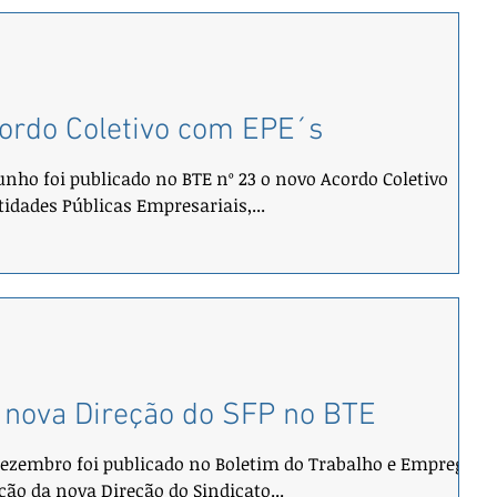
ordo Coletivo com EPE´s
unho foi publicado no BTE nº 23 o novo Acordo Coletivo
idades Públicas Empresariais,...
 nova Direção do SFP no BTE
dezembro foi publicado no Boletim do Trabalho e Emprego, n
ição da nova Direção do Sindicato...