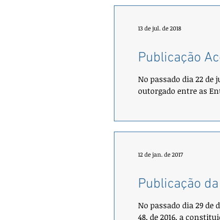
13 de jul. de 2018
Publicação Ac
No passado dia 22 de j
outorgado entre as Ent
12 de jan. de 2017
Publicação da
No passado dia 29 de 
48, de 2016, a constitu