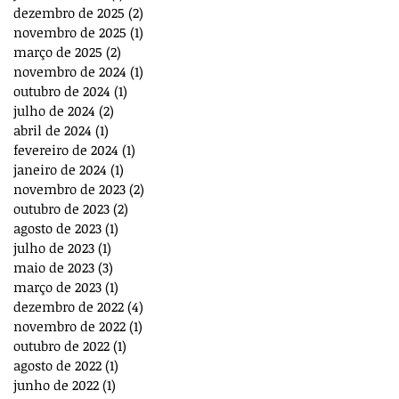
dezembro de 2025
(2)
2 posts
novembro de 2025
(1)
1 post
março de 2025
(2)
2 posts
novembro de 2024
(1)
1 post
outubro de 2024
(1)
1 post
julho de 2024
(2)
2 posts
abril de 2024
(1)
1 post
fevereiro de 2024
(1)
1 post
janeiro de 2024
(1)
1 post
novembro de 2023
(2)
2 posts
outubro de 2023
(2)
2 posts
agosto de 2023
(1)
1 post
julho de 2023
(1)
1 post
maio de 2023
(3)
3 posts
março de 2023
(1)
1 post
dezembro de 2022
(4)
4 posts
novembro de 2022
(1)
1 post
outubro de 2022
(1)
1 post
agosto de 2022
(1)
1 post
junho de 2022
(1)
1 post