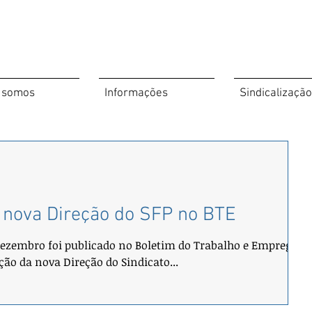
 somos
Informações
Sindicalização
 nova Direção do SFP no BTE
dezembro foi publicado no Boletim do Trabalho e Emprego, n
ição da nova Direção do Sindicato...