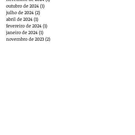
outubro de 2024
(1)
1 post
julho de 2024
(2)
2 posts
abril de 2024
(1)
1 post
fevereiro de 2024
(1)
1 post
janeiro de 2024
(1)
1 post
novembro de 2023
(2)
2 posts
outubro de 2023
(2)
2 posts
agosto de 2023
(1)
1 post
julho de 2023
(1)
1 post
maio de 2023
(3)
3 posts
março de 2023
(1)
1 post
dezembro de 2022
(4)
4 posts
novembro de 2022
(1)
1 post
outubro de 2022
(1)
1 post
agosto de 2022
(1)
1 post
junho de 2022
(1)
1 post
abril de 2022
(1)
1 post
novembro de 2021
(2)
2 posts
Procurar por tags