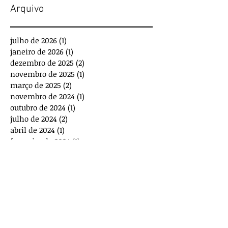
Arquivo
julho de 2026
(1)
1 post
janeiro de 2026
(1)
1 post
dezembro de 2025
(2)
2 posts
novembro de 2025
(1)
1 post
março de 2025
(2)
2 posts
novembro de 2024
(1)
1 post
outubro de 2024
(1)
1 post
julho de 2024
(2)
2 posts
abril de 2024
(1)
1 post
fevereiro de 2024
(1)
1 post
janeiro de 2024
(1)
1 post
novembro de 2023
(2)
2 posts
outubro de 2023
(2)
2 posts
agosto de 2023
(1)
1 post
julho de 2023
(1)
1 post
maio de 2023
(3)
3 posts
março de 2023
(1)
1 post