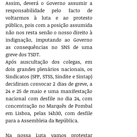
Assim, deverá o Governo assumir a 
responsabilidade pelo facto de 
voltarmos à luta e ao protesto 
público, pois com a posição assumida 
não nos resta senão o nosso direito à 
indignação, imputando ao Governo 
as consequências no SNS de uma 
greve dos TSDT.
Após auscultação dos colegas, em 
dois grandes plenários nacionais, os 
Sindicatos (SFP, STSS, Sindite e Sintap) 
decidiram convocar 2 dias de greve, a 
24 e 25 de maio e uma manifestação 
nacional com desfile no dia 24, com 
concentração no Marquês de Pombal 
em Lisboa, pelas 14h30, com desfile 
para a Assembleia da República.
Na nossa Luta vamos protestar 