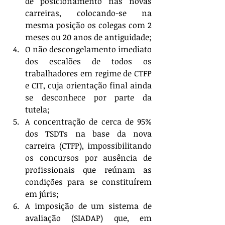
de posicionamento nas novas 
carreiras, colocando-se na 
mesma posição os colegas com 2 
meses ou 20 anos de antiguidade;  
O não descongelamento imediato 
dos escalões de todos os 
trabalhadores em regime de CTFP 
e CIT, cuja orientação final ainda 
se desconhece por parte da 
tutela;  
A concentração de cerca de 95% 
dos TSDTs na base da nova 
carreira (CTFP), impossibilitando 
os concursos por ausência de 
profissionais que reúnam as 
condições para se constituírem 
em júris;  
A imposição de um sistema de 
avaliação (SIADAP) que, em 