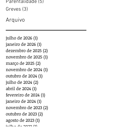
Parentalidade
(5)
5 posts
Greves
(3)
3 posts
Arquivo
julho de 2026
(1)
1 post
janeiro de 2026
(1)
1 post
dezembro de 2025
(2)
2 posts
novembro de 2025
(1)
1 post
março de 2025
(2)
2 posts
novembro de 2024
(1)
1 post
outubro de 2024
(1)
1 post
julho de 2024
(2)
2 posts
abril de 2024
(1)
1 post
fevereiro de 2024
(1)
1 post
janeiro de 2024
(1)
1 post
novembro de 2023
(2)
2 posts
outubro de 2023
(2)
2 posts
agosto de 2023
(1)
1 post
julho de 2023
(1)
1 post