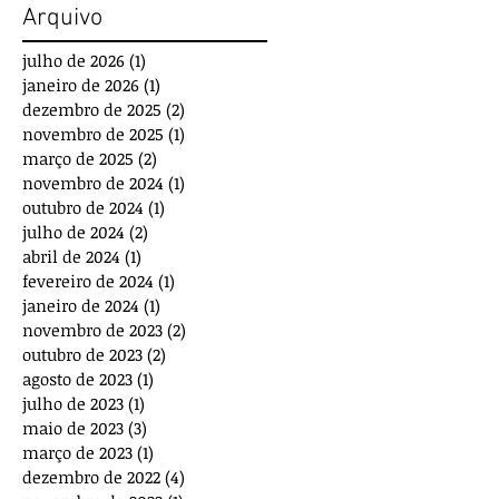
Arquivo
julho de 2026
(1)
1 post
janeiro de 2026
(1)
1 post
dezembro de 2025
(2)
2 posts
novembro de 2025
(1)
1 post
março de 2025
(2)
2 posts
novembro de 2024
(1)
1 post
outubro de 2024
(1)
1 post
julho de 2024
(2)
2 posts
abril de 2024
(1)
1 post
fevereiro de 2024
(1)
1 post
janeiro de 2024
(1)
1 post
novembro de 2023
(2)
2 posts
outubro de 2023
(2)
2 posts
agosto de 2023
(1)
1 post
julho de 2023
(1)
1 post
maio de 2023
(3)
3 posts
março de 2023
(1)
1 post
dezembro de 2022
(4)
4 posts