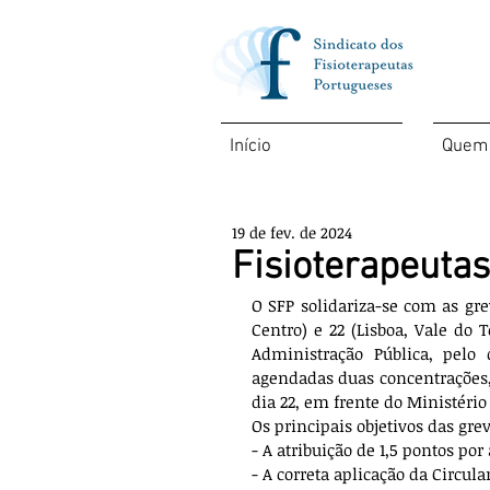
Início
Quem
19 de fev. de 2024
Fisioterapeuta
O SFP solidariza-se com as gre
Centro) e 22 (Lisboa, Vale do T
Administração Pública, pelo 
agendadas duas concentrações, 
dia 22, em frente do Ministério
Os principais objetivos das grev
- A atribuição de 1,5 pontos po
- A correta aplicação da Circu