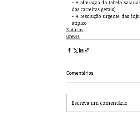
- A alteração da tabela salari
das carreiras gerais)
- A resolução urgente das inju
atípico
Notícias
Greves
Comentários
Escreva um comentário