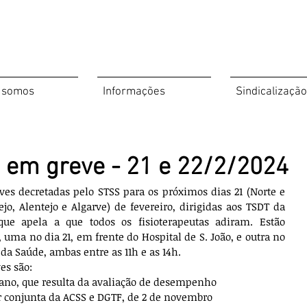
 somos
Informações
Sindicalização
s em greve - 21 e 22/2/2024
ves decretadas pelo STSS para os próximos dias 21 (Norte e 
ejo, Alentejo e Algarve) de fevereiro, dirigidas aos TSDT da 
que apela a que todos os fisioterapeutas adiram. Estão 
uma no dia 21, em frente do Hospital de S. João, e outra no 
 da Saúde, ambas entre as 11h e as 14h.
es são:
r ano, que resulta da avaliação de desempenho 
lar conjunta da ACSS e DGTF, de 2 de novembro