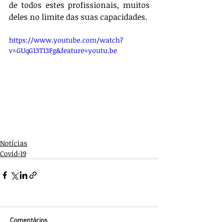
de todos estes profissionais, muitos 
deles no limite das suas capacidades. 
https://www.youtube.com/watch?
v=GUqG13T13Fg&feature=youtu.be
Notícias
Covid-19
Comentários