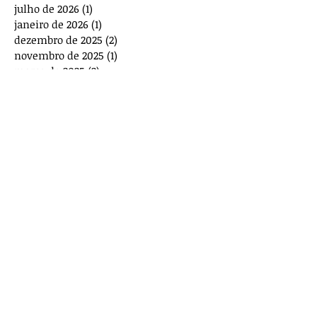
julho de 2026
(1)
1 post
janeiro de 2026
(1)
1 post
dezembro de 2025
(2)
2 posts
novembro de 2025
(1)
1 post
março de 2025
(2)
2 posts
novembro de 2024
(1)
1 post
outubro de 2024
(1)
1 post
julho de 2024
(2)
2 posts
abril de 2024
(1)
1 post
fevereiro de 2024
(1)
1 post
janeiro de 2024
(1)
1 post
novembro de 2023
(2)
2 posts
outubro de 2023
(2)
2 posts
agosto de 2023
(1)
1 post
julho de 2023
(1)
1 post
maio de 2023
(3)
3 posts
março de 2023
(1)
1 post
dezembro de 2022
(4)
4 posts
novembro de 2022
(1)
1 post
outubro de 2022
(1)
1 post