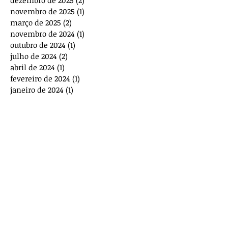
novembro de 2025
(1)
1 post
março de 2025
(2)
2 posts
novembro de 2024
(1)
1 post
outubro de 2024
(1)
1 post
julho de 2024
(2)
2 posts
abril de 2024
(1)
1 post
fevereiro de 2024
(1)
1 post
janeiro de 2024
(1)
1 post
novembro de 2023
(2)
2 posts
outubro de 2023
(2)
2 posts
agosto de 2023
(1)
1 post
julho de 2023
(1)
1 post
maio de 2023
(3)
3 posts
março de 2023
(1)
1 post
dezembro de 2022
(4)
4 posts
novembro de 2022
(1)
1 post
outubro de 2022
(1)
1 post
agosto de 2022
(1)
1 post
junho de 2022
(1)
1 post
abril de 2022
(1)
1 post