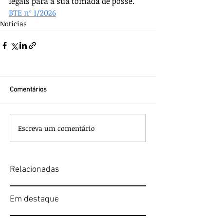
legais para a sua tomada de posse.
BTE nº 1/2026
Notícias
Comentários
Escreva um comentário
Relacionadas
Em destaque