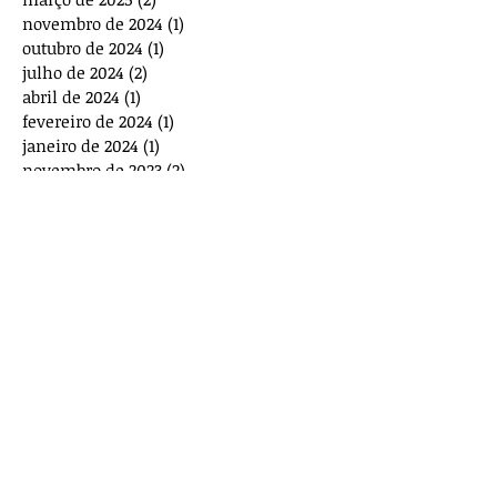
novembro de 2024
(1)
1 post
outubro de 2024
(1)
1 post
julho de 2024
(2)
2 posts
abril de 2024
(1)
1 post
fevereiro de 2024
(1)
1 post
janeiro de 2024
(1)
1 post
novembro de 2023
(2)
2 posts
outubro de 2023
(2)
2 posts
agosto de 2023
(1)
1 post
julho de 2023
(1)
1 post
maio de 2023
(3)
3 posts
março de 2023
(1)
1 post
dezembro de 2022
(4)
4 posts
novembro de 2022
(1)
1 post
outubro de 2022
(1)
1 post
agosto de 2022
(1)
1 post
junho de 2022
(1)
1 post
abril de 2022
(1)
1 post
novembro de 2021
(2)
2 posts