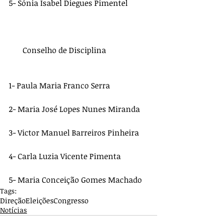
5- Sónia Isabel Diegues Pimentel 
       Conselho de Disciplina
1- Paula Maria Franco Serra 
2- Maria José Lopes Nunes Miranda
3- Victor Manuel Barreiros Pinheira 
4- Carla Luzia Vicente Pimenta 
5- Maria Conceição Gomes Machado
Tags:
Direção
Eleições
Congresso
Notícias