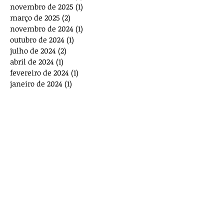
novembro de 2025
(1)
1 post
março de 2025
(2)
2 posts
novembro de 2024
(1)
1 post
outubro de 2024
(1)
1 post
julho de 2024
(2)
2 posts
abril de 2024
(1)
1 post
fevereiro de 2024
(1)
1 post
janeiro de 2024
(1)
1 post
novembro de 2023
(2)
2 posts
outubro de 2023
(2)
2 posts
agosto de 2023
(1)
1 post
julho de 2023
(1)
1 post
maio de 2023
(3)
3 posts
março de 2023
(1)
1 post
dezembro de 2022
(4)
4 posts
novembro de 2022
(1)
1 post
outubro de 2022
(1)
1 post
agosto de 2022
(1)
1 post
junho de 2022
(1)
1 post
abril de 2022
(1)
1 post